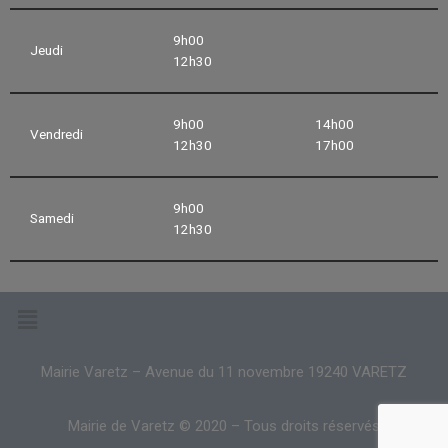
9h00
Jeudi
12h30
9h00
14h00
Vendredi
12h30
17h00
9h00
Samedi
12h30
Mairie Varetz – Avenue du 11 novembre 19240 VARETZ
Mairie de Varetz © 2020 – Tous droits réservés