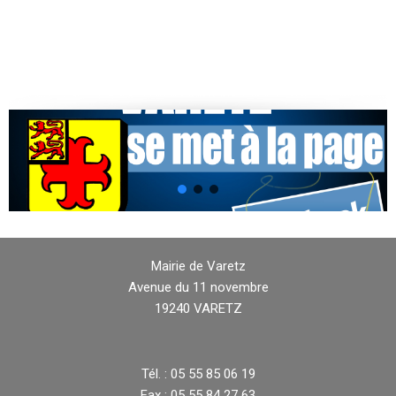
Mairie de Varetz
Avenue du 11 novembre
19240 VARETZ
Tél. : 05 55 85 06 19
Fax : 05 55 84 27 63