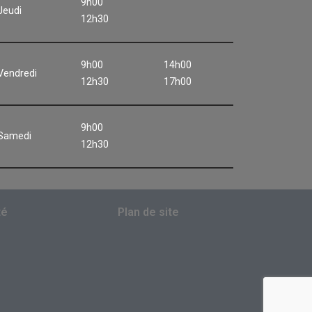
9h00
Jeudi
12h30
9h00
14h00
Vendredi
12h30
17h00
9h00
Samedi
12h30
té
Plan de site