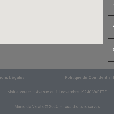
ions Légales
Politique de Confidentiali
Mairie Varetz – Avenue du 11 novembre 19240 VARETZ
Mairie de Varetz © 2020 – Tous droits réservés