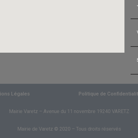
ions Légales
Politique de Confidentiali
Mairie Varetz – Avenue du 11 novembre 19240 VARETZ
Mairie de Varetz © 2020 – Tous droits réservés