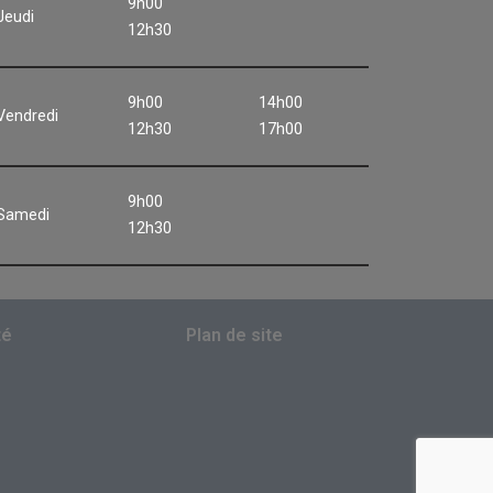
9h00
Jeudi
12h30
9h00
14h00
Vendredi
12h30
17h00
9h00
Samedi
12h30
té
Plan de site