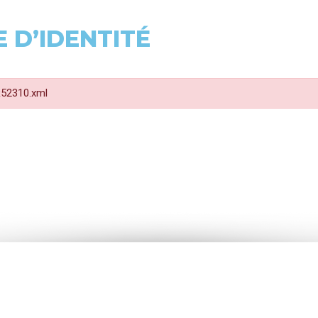
 D’IDENTITÉ
 R52310.xml