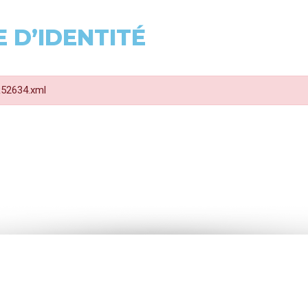
 D’IDENTITÉ
 R52634.xml