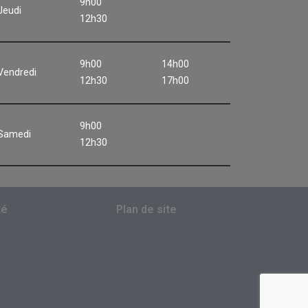
9h00
Jeudi
12h30
9h00
14h00
Vendredi
12h30
17h00
9h00
Samedi
12h30
té
Plan de site