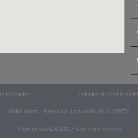
ions Légales
Politique de Confidentiali
Mairie Varetz – Avenue du 11 novembre 19240 VARETZ
Mairie de Varetz © 2020 – Tous droits réservés