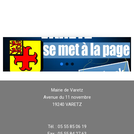
Mairie de Varetz
Avenue du 11 novembre
19240 VARETZ
Tél. : 05 55 85 06 19
Fax : 05 55 84 27 63