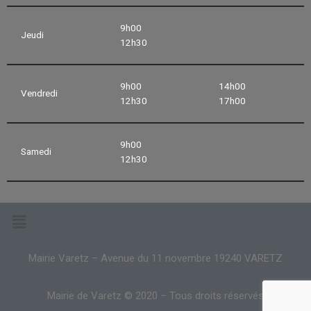
9h00
Jeudi
12h30
9h00
14h00
Vendredi
12h30
17h00
9h00
Samedi
12h30
Mairie Varetz – Avenue du 11 novembre 19240 VARETZ
Mairie de Varetz © 2020 – Tous droits réservés