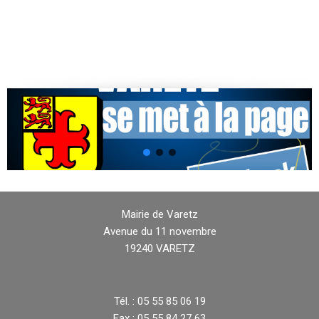
Mairie de Varetz
Avenue du 11 novembre
19240 VARETZ
Tél. : 05 55 85 06 19
Fax : 05 55 84 27 63