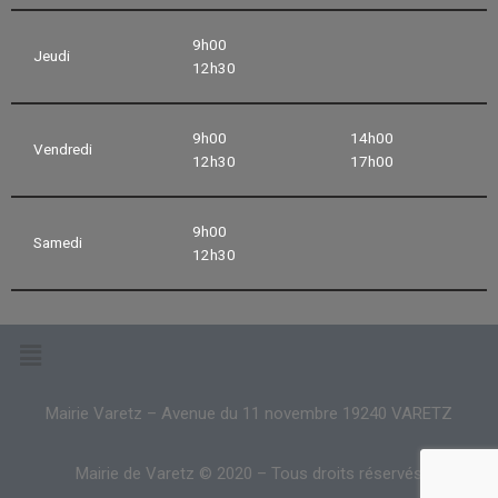
9h00
Jeudi
12h30
9h00
14h00
Vendredi
12h30
17h00
9h00
Samedi
12h30
Mairie Varetz – Avenue du 11 novembre 19240 VARETZ
Mairie de Varetz © 2020 – Tous droits réservés