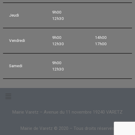
9h00
Jeudi
12h30
9h00
14h00
Vendredi
12h30
17h00
9h00
Samedi
12h30
Mairie Varetz – Avenue du 11 novembre 19240 VARETZ
Mairie de Varetz © 2020 – Tous droits réservés