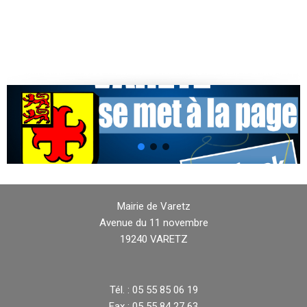
Mairie de Varetz
Avenue du 11 novembre
19240 VARETZ
Tél. : 05 55 85 06 19
Fax : 05 55 84 27 63