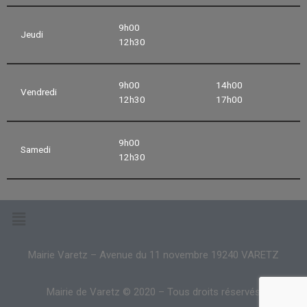
9h00
Jeudi
12h30
9h00
14h00
Vendredi
12h30
17h00
9h00
Samedi
12h30
Mairie Varetz – Avenue du 11 novembre 19240 VARETZ
Mairie de Varetz © 2020 – Tous droits réservés