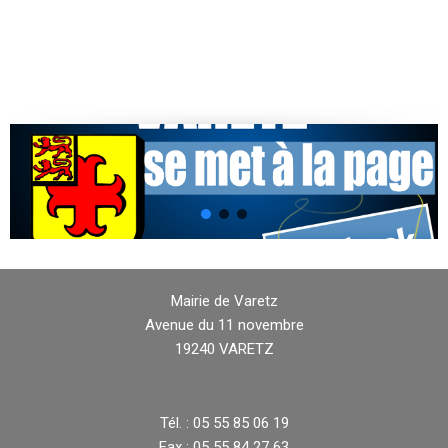
Mairie de Varetz
Avenue du 11 novembre
19240 VARETZ
Tél. : 05 55 85 06 19
Fax : 05 55 84 27 63