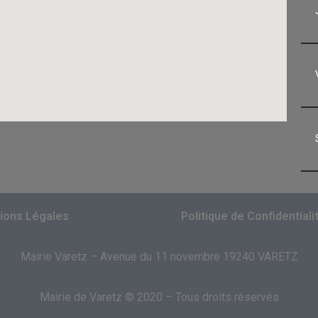
ions Légales
Politique de Confidentiali
Mairie Varetz – Avenue du 11 novembre 19240 VARETZ
Mairie de Varetz © 2020 – Tous droits réservés