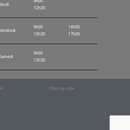
9h00
Jeudi
12h30
9h00
14h00
Vendredi
12h30
17h00
9h00
Samedi
12h30
té
Plan de site