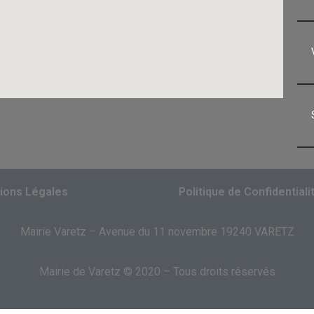
ions Légales
Politique de Confidentiali
Mairie Varetz – Avenue du 11 novembre 19240 VARETZ
Mairie de Varetz © 2020 – Tous droits réservés