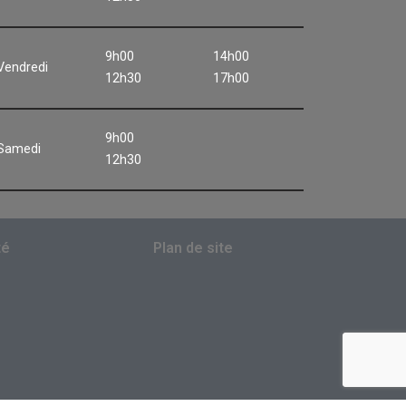
9h00
14h00
Vendredi
12h30
17h00
9h00
Samedi
12h30
té
Plan de site