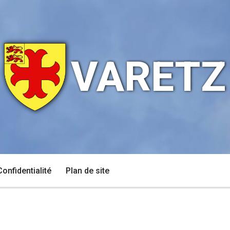
VARETZ
Confidentialité
Plan de site