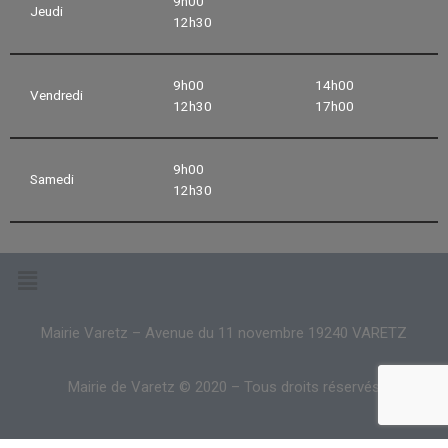
9h00
Jeudi
12h30
9h00
14h00
Vendredi
12h30
17h00
9h00
Samedi
12h30
Mairie Varetz – Avenue du 11 novembre 19240 VARETZ
Mairie de Varetz © 2020 – Tous droits réservés