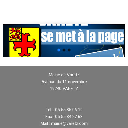
Mairie de Varetz
Avenue du 11 novembre
19240 VARETZ
Tél. : 05 55 85 06 19
Fax : 05 55 84 27 63
Mail : mairie@varetz.com