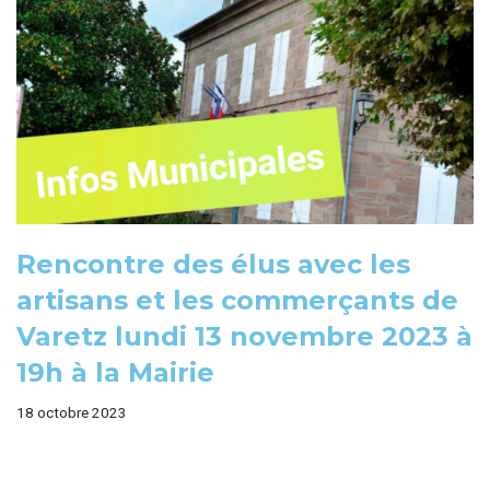
Rencontre des élus avec les
artisans et les commerçants de
Varetz lundi 13 novembre 2023 à
19h à la Mairie
18 octobre 2023