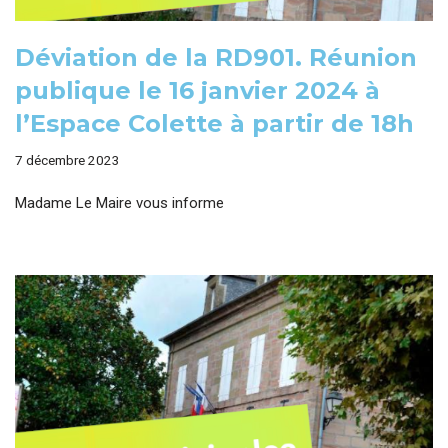
Déviation de la RD901. Réunion
publique le 16 janvier 2024 à
l’Espace Colette à partir de 18h
7 décembre 2023
Madame Le Maire vous informe