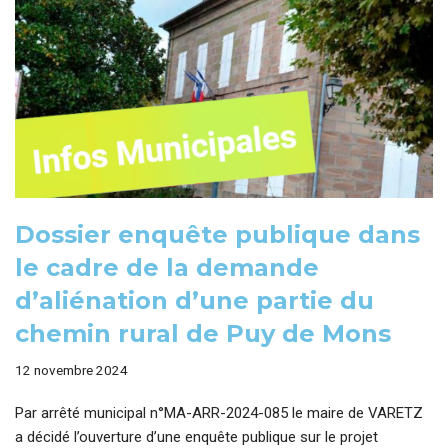
Dossier enquête publique dans
le cadre de la demande
d’aliénation d’une partie du
chemin rural de Puy de Mons
12 novembre 2024
Par arrêté municipal n°MA-ARR-2024-085 le maire de VARETZ
a décidé l’ouverture d’une enquête publique sur le projet