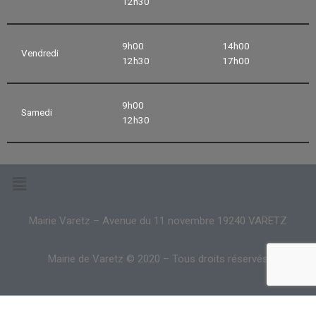
12h30
9h00
14h00
Vendredi
12h30
17h00
9h00
Samedi
12h30
Mairie Varetz – Avenue du 11 novembre 19240 VARETZ
Mairie de Varetz © 2020 – Tous droits réservés