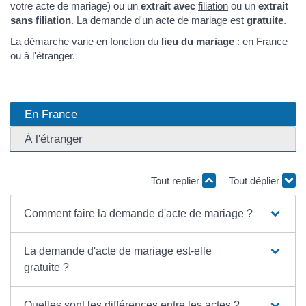
votre acte de mariage) ou un
extrait avec
filiation
ou un
extrait
sans filiation
. La demande d'un acte de mariage est
gratuite
.
La démarche varie en fonction du
lieu du mariage
: en France
ou à l'étranger.
En France
À l'étranger
Tout replier
Tout déplier
Comment faire la demande d'acte de mariage ?
La demande d'acte de mariage est-elle
gratuite ?
Quelles sont les différences entre les actes ?