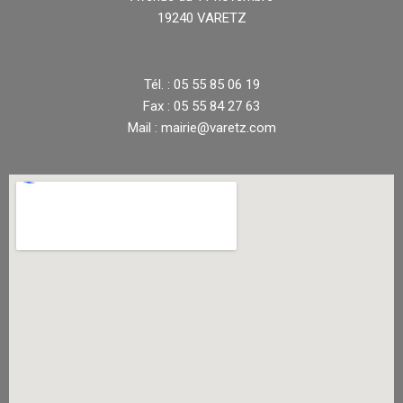
19240 VARETZ
Tél. : 05 55 85 06 19
Fax : 05 55 84 27 63
Mail : mairie@varetz.com