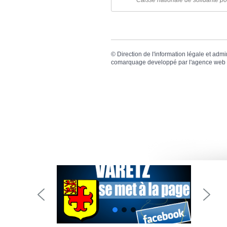
Caisse nationale de solidarité p
©
Direction de l'information légale et admi
comarquage developpé par l'
agence web