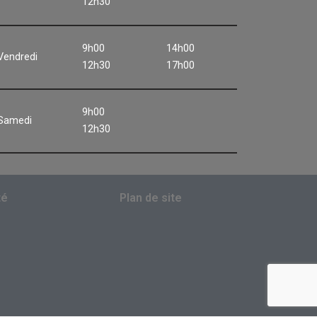
12h30
9h00
14h00
Vendredi
12h30
17h00
9h00
Samedi
12h30
té
Plan de site