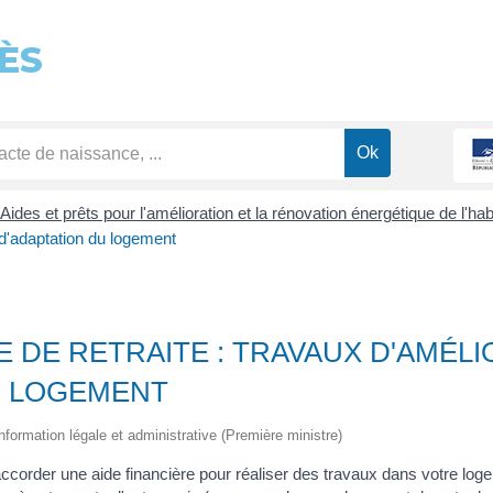
ÈS
Aides et prêts pour l'amélioration et la rénovation énergétique de l'hab
t d'adaptation du logement
SE DE RETRAITE : TRAVAUX D'AMÉL
U LOGEMENT
information légale et administrative (Première ministre)
accorder une aide financière pour réaliser des travaux dans votre log