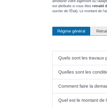
améliorer votre logement ou l'adap
est attribuée si vous êtes
retraité
ouvrier de l'État). Le montant de l'a
Régime général
Retrai
Quels sont les travaux 
Quelles sont les conditi
Comment faire la dema
Quel est le montant de l