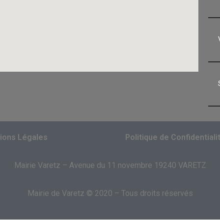
ions Légales
Politique de Confidentiali
Mairie Varetz – Avenue du 11 novembre 19240 VARETZ
Mairie de Varetz © 2020 – Tous droits réservés