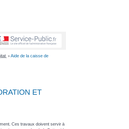
itat
Aide de la caisse de
>
IORATION ET
ement. Ces travaux doivent servir à