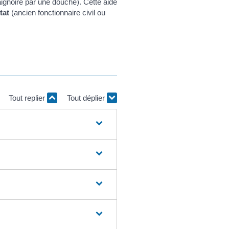
ignoire par une douche). Cette aide
tat
(ancien fonctionnaire civil ou
Tout replier
Tout déplier