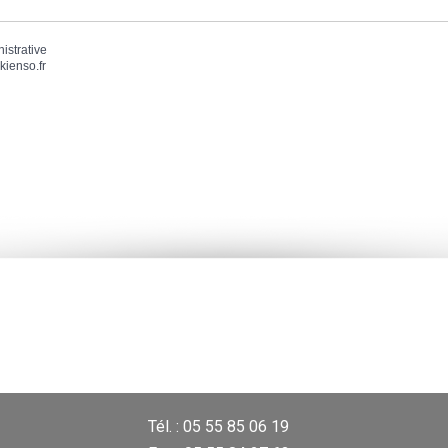
nistrative
kienso.fr
Tél. : 05 55 85 06 19