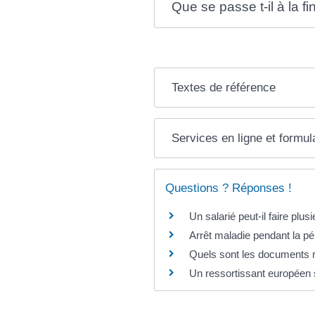
Que se passe t-il à la fi
Textes de référence
Services en ligne et formul
Questions ? Réponses !
Un salarié peut-il faire pl
Arrêt maladie pendant la pér
Quels sont les documents re
Un ressortissant européen s