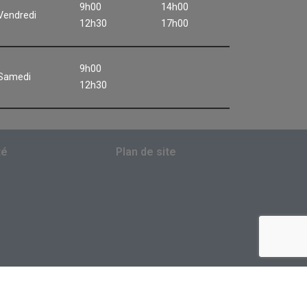
9h00
14h00
Vendredi
12h30
17h00
9h00
Samedi
12h30
té
Plan de site