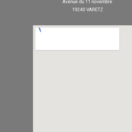
Avenue du 11 novembre
19240 VARETZ