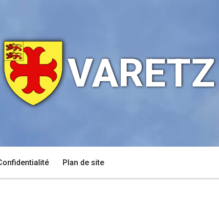
VARETZ
Confidentialité
Plan de site