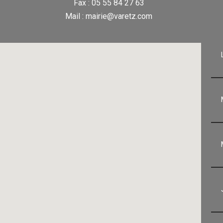
Fax : 05 55 84 27 63
Mail : mairie@varetz.com