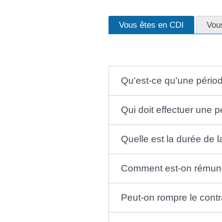
Vous êtes en CDI
Vou
Qu'est-ce qu'une périod
Qui doit effectuer une p
Quelle est la durée de l
Comment est-on rémunér
Peut-on rompre le contra