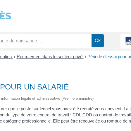
ÈS
rmation
Recrutement dans le secteur privé
Période d'essai pour un
>
>
 POUR UN SALARIÉ
 l'information légale et administrative (Première ministre)
rer que le poste sur lequel vous avez été recruté vous convient. La p
ion du type de votre contrat de travail :
CDI
,
CDD
ou contrat de travai
e catégorie professionnelle. Elle peut être renouvelée ou rompue de m