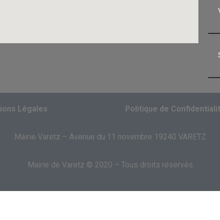
ions Légales
Politique de Confidentiali
Mairie Varetz – Avenue du 11 novembre 19240 VARETZ
Mairie de Varetz © 2020 – Tous droits réservés