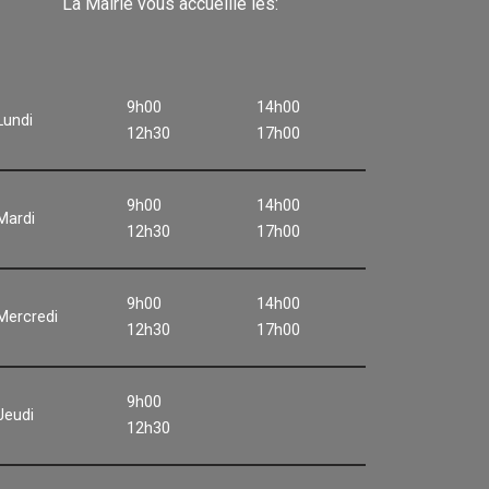
La Mairie vous accueille les:
9h00
14h00
Lundi
12h30
17h00
9h00
14h00
Mardi
12h30
17h00
9h00
14h00
Mercredi
12h30
17h00
9h00
Jeudi
12h30