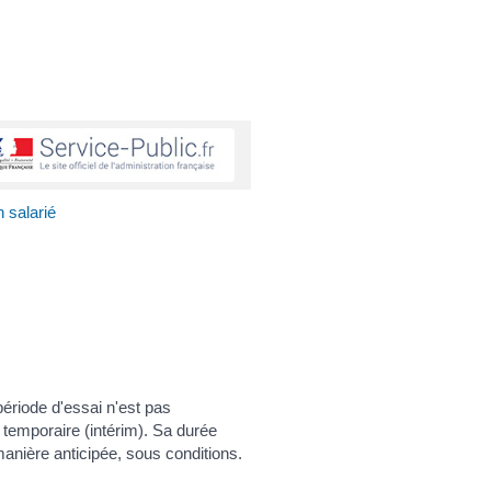
 salarié
ériode d'essai n'est pas
l temporaire (intérim). Sa durée
anière anticipée, sous conditions.