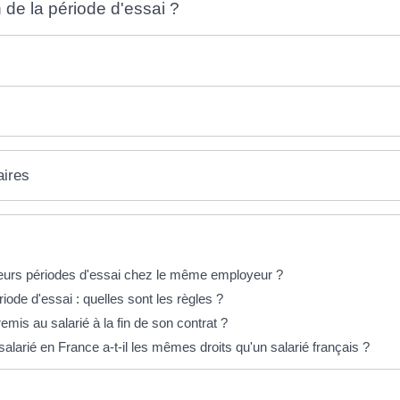
n de la période d'essai ?
aires
usieurs périodes d'essai chez le même employeur ?
iode d'essai : quelles sont les règles ?
mis au salarié à la fin de son contrat ?
alarié en France a-t-il les mêmes droits qu'un salarié français ?