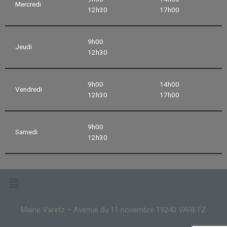
Mercredi
12h30
17h00
9h00
Jeudi
12h30
9h00
14h00
Vendredi
12h30
17h00
9h00
Samedi
12h30
Mairie Varetz – Avenue du 11 novembre 19240 VARETZ