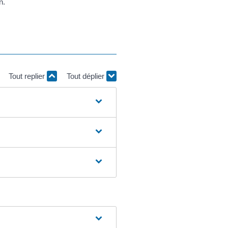
n.
Tout replier
Tout déplier