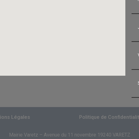
ions Légales
Politique de Confidentiali
Mairie Varetz – Avenue du 11 novembre 19240 VARETZ