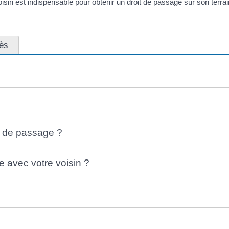
voisin est indispensable pour obtenir un droit de passage sur son terrai
cès
t de passage ?
ge avec votre voisin ?