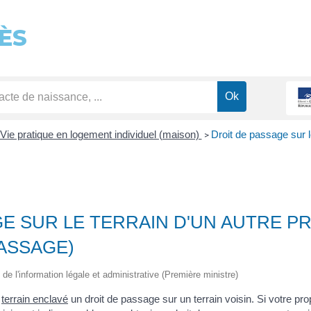
ÈS
Vie pratique en logement individuel (maison)
Droit de passage sur le
>
E SUR LE TERRAIN D'UN AUTRE P
PASSAGE)
 de l'information légale et administrative (Première ministre)
n
terrain enclavé
un droit de passage sur un terrain voisin. Si votre pr