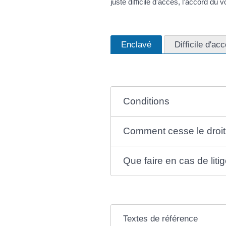
juste difficile d'accès, l'accord du 
Enclavé
Difficile d'ac
Conditions
Comment cesse le droi
Que faire en cas de liti
Textes de référence