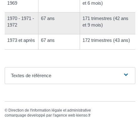
1969
et 6 mois)
1970 - 1971 -
67 ans
171 trimestres (42 ans
1972
et 9 mois)
1973 et après
67 ans
172 trimestres (43 ans)
Textes de référence
©
Direction de l'information légale et administrative
comarquage developpé par l'
agence web
kienso.fr