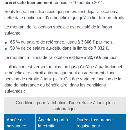
préretraite-licenciement
, depuis le 10 octobre 2011.
Seuls les salariés licenciés qui percevaient déjà l'allocation à
cette date continuent d'en bénéficier jusqu'à la fin de leurs droits.
Le montant de l'allocation spéciale est calculé de la façon
suivante :
65 % du salaire de référence, jusqu'à
3 666 €
par mois,
50 % de ce salaire au-delà, dans la limite de
7 332 €
.
Le montant minimal de l'allocation est fixé à
32,79 €
par jour.
L'allocation est versée au plus tard jusqu'à l'âge à partir duquel
le bénéficiaire a droit automatiquement au versement d'une
pension de retraite à taux plein. Cet âge varie en fonction de la
date de naissance du bénéficiaire, dans les conditions
suivantes :
Conditions pour l'attribution d'une retraite à taux plein
automatique
Année de
Âge de départ à
Durée d'assurance
naissance
la retraite
requise pour