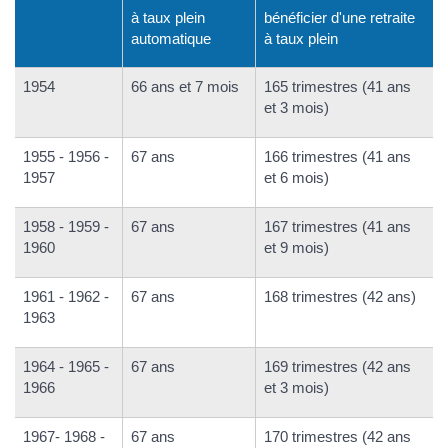
à taux plein
bénéficier d'une retraite
automatique
à taux plein
1954
66 ans et 7 mois
165 trimestres (41 ans
et 3 mois)
1955 - 1956 -
67 ans
166 trimestres (41 ans
1957
et 6 mois)
1958 - 1959 -
67 ans
167 trimestres (41 ans
1960
et 9 mois)
1961 - 1962 -
67 ans
168 trimestres (42 ans)
1963
1964 - 1965 -
67 ans
169 trimestres (42 ans
1966
et 3 mois)
1967- 1968 -
67 ans
170 trimestres (42 ans