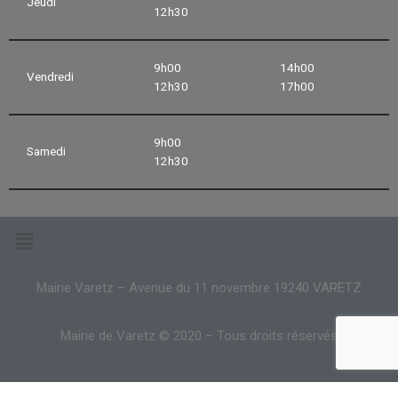
Jeudi
12h30
9h00
14h00
Vendredi
12h30
17h00
9h00
Samedi
12h30
Mairie Varetz – Avenue du 11 novembre 19240 VARETZ
Mairie de Varetz © 2020 – Tous droits réservés