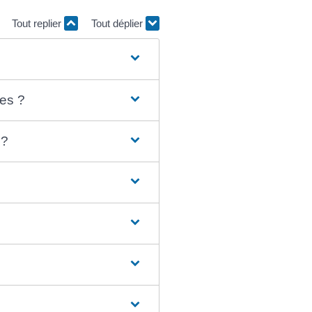
Tout replier
Tout déplier
ues ?
 ?