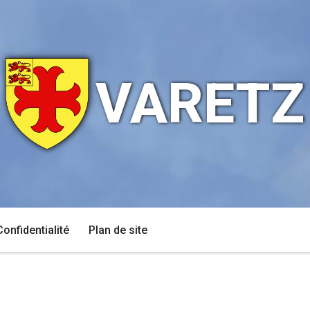
VARETZ
Confidentialité
Plan de site