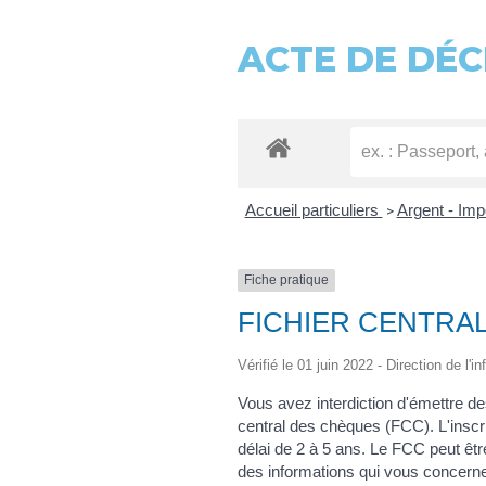
ACTE DE DÉC
Accueil particuliers
Argent - Im
>
Fiche pratique
FICHIER CENTRA
Vérifié le 01 juin 2022 - Direction de l'
Vous avez interdiction d'émettre des
central des chèques (FCC). L'inscri
délai de 2 à 5 ans. Le FCC peut êt
des informations qui vous concerne