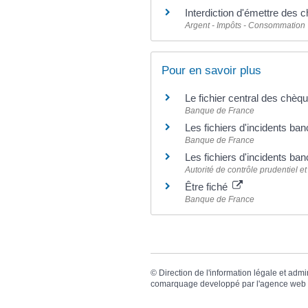
Interdiction d'émettre des 
Argent - Impôts - Consommation
Pour en savoir plus
Le fichier central des chè
Banque de France
Les fichiers d'incidents ba
Banque de France
Les fichiers d'incidents ba
Autorité de contrôle prudentiel e
Être fiché
Banque de France
©
Direction de l'information légale et admi
comarquage developpé par l'
agence web