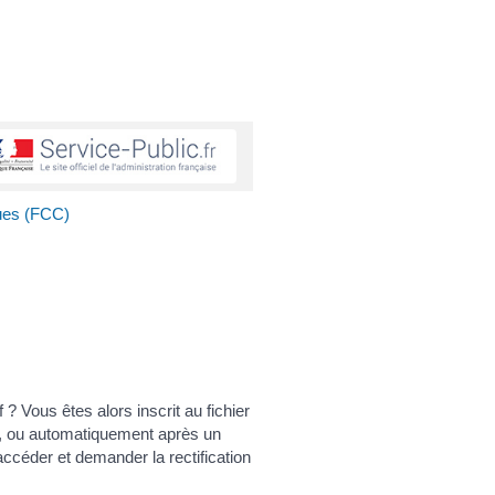
ques (FCC)
? Vous êtes alors inscrit au fichier
ion, ou automatiquement après un
ccéder et demander la rectification