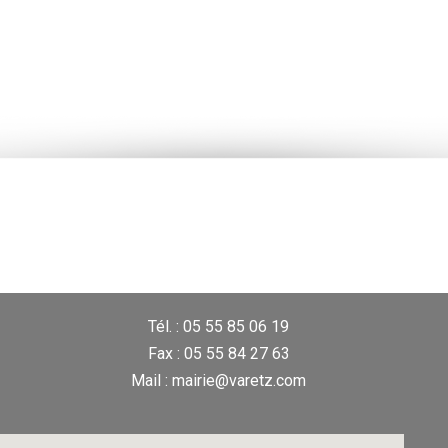
Tél. : 05 55 85 06 19
Fax : 05 55 84 27 63
Mail : mairie@varetz.com