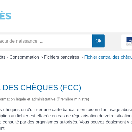
ÈS
pôts - Consommation
Fichiers bancaires
Fichier central des chè
>
>
L DES CHÈQUES (FCC)
information légale et administrative (Première ministre)
 chèques ou d'utiliser une carte bancaire en raison d'un usage abusif 
ption au fichier est effacée en cas de régularisation de votre situat
re consulté par des organismes autorisés. Vous pouvez également y a
nt.