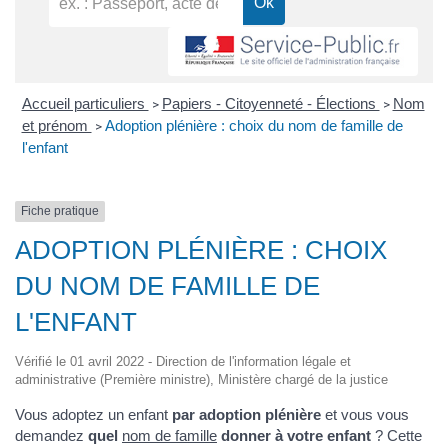
Accueil particuliers
Papiers - Citoyenneté - Élections
Nom
>
>
et prénom
Adoption plénière : choix du nom de famille de
>
l'enfant
Fiche pratique
ADOPTION PLÉNIÈRE : CHOIX
DU NOM DE FAMILLE DE
L'ENFANT
Vérifié le 01 avril 2022 - Direction de l'information légale et
administrative (Première ministre), Ministère chargé de la justice
Vous adoptez un enfant
par adoption plénière
et vous vous
demandez
quel
nom de famille
donner à votre enfant
? Cette