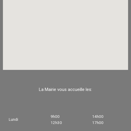
La Mairie vous accueille les:
9h00
14h00
Lundi
12h30
17h00