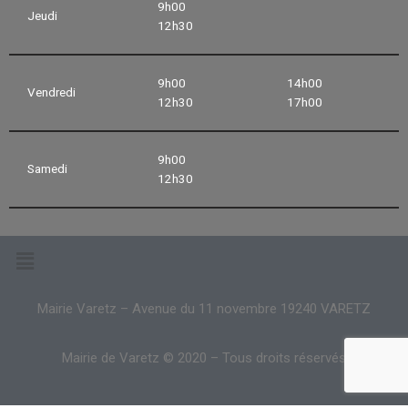
9h00
Jeudi
12h30
9h00
14h00
Vendredi
12h30
17h00
9h00
Samedi
12h30
Mairie Varetz – Avenue du 11 novembre 19240 VARETZ
Mairie de Varetz © 2020 – Tous droits réservés