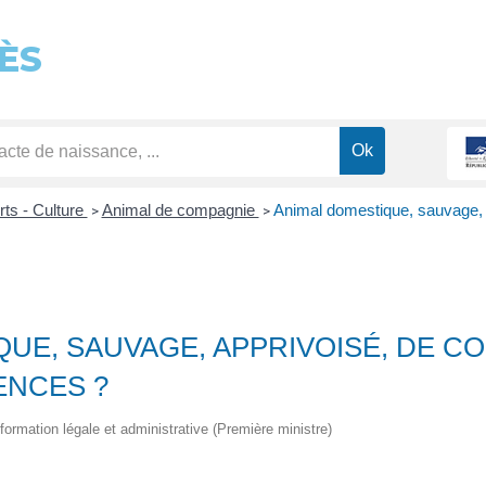
ÈS
rts - Culture
Animal de compagnie
Animal domestique, sauvage, 
>
>
UE, SAUVAGE, APPRIVOISÉ, DE CO
ENCES ?
'information légale et administrative (Première ministre)