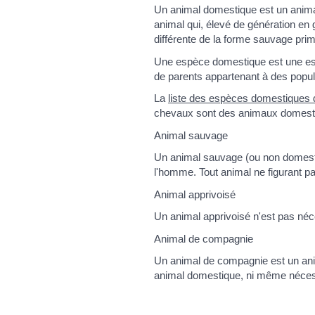
Un animal domestique est un animal
animal qui, élevé de génération en
différente de la forme sauvage primit
Une espèce domestique est une esp
de parents appartenant à des popul
La
liste des espèces domestiques
chevaux sont des animaux domestiqu
Animal sauvage
Un animal sauvage (ou non domestiq
l'homme. Tout animal ne figurant pa
Animal apprivoisé
Un animal apprivoisé n'est pas né
Animal de compagnie
Un animal de compagnie est un ani
animal domestique, ni même néces