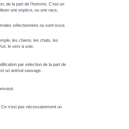
n, de la part de l'homme. C'est un
tituer une espèce, ou une race,
imales sélectionnées ou sont issus
emple, les chiens, les chats, les
ï, le vers à soie.
ication par sélection de la part de
 est un animal sauvage.
rivoisé.
. Ce n'est pas nécessairement un