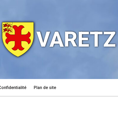
VARETZ
Confidentialité
Plan de site