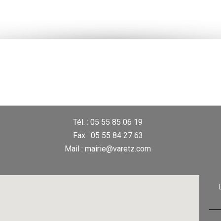
Tél. : 05 55 85 06 19
Fax : 05 55 84 27 63
Mail : mairie@varetz.com