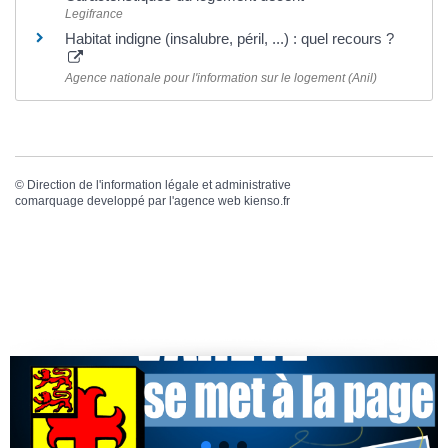
Legifrance
Habitat indigne (insalubre, péril, ...) : quel recours ?
Agence nationale pour l'information sur le logement (Anil)
©
Direction de l'information légale et administrative
comarquage developpé par l'
agence web
kienso.fr