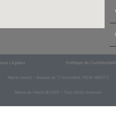
ions Légales
Politique de Confidentiali
Mairie Varetz – Avenue du 11 novembre 19240 VARETZ
Mairie de Varetz © 2020 – Tous droits réservés