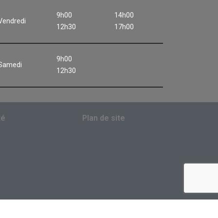
9h00
14h00
Vendredi
12h30
17h00
9h00
Samedi
12h30
té
Plan de site