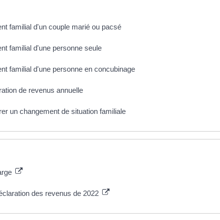
ent familial d'un couple marié ou pacsé
ent familial d'une personne seule
ent familial d'une personne en concubinage
ration de revenus annuelle
rer un changement de situation familiale
arge
éclaration des revenus de 2022