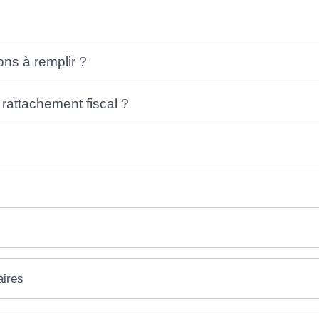
ons à remplir ?
 rattachement fiscal ?
aires