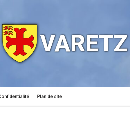
VARETZ
Confidentialité
Plan de site