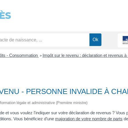
ÈS
pôts - Consommation
Impôt sur le revenu : déclaration et revenus à
>
VENU - PERSONNE INVALIDE À CH
'information légale et administrative (Première ministre)
e et vous voulez l'indiquer sur votre déclaration de revenus ? Vous
ditions. Vous bénéficiez d’une
majoration de votre nombre de parts
d