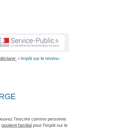
 déclarer
Impôt sur le revenu -
>
ARGE
 pouvez l'inscrire comme personne
e
quotient familial
pour l'impôt sur le