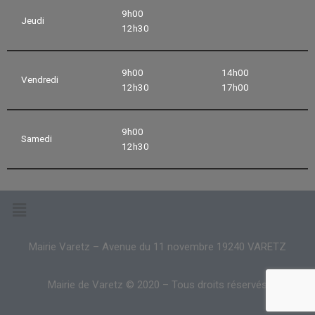
9h00
Jeudi
12h30
9h00
14h00
Vendredi
12h30
17h00
9h00
Samedi
12h30
Mairie Varetz – Avenue du 11 novembre 19240 VARETZ
Mairie de Varetz © 2020 – Tous droits réservés