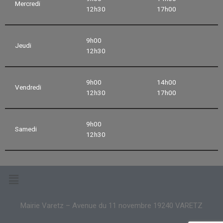
Mercredi
12h30
17h00
9h00
Jeudi
12h30
9h00
14h00
Vendredi
12h30
17h00
9h00
Samedi
12h30
Mairie Varetz – Avenue du 11 novembre 19240 VARETZ