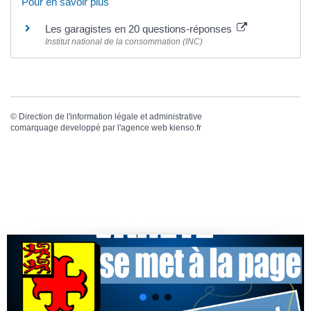
Pour en savoir plus
Les garagistes en 20 questions-réponses
Institut national de la consommation (INC)
©
Direction de l'information légale et administrative
comarquage developpé par l'
agence web
kienso.fr