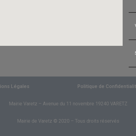
ions Légales
Politique de Confidentiali
Mairie Varetz – Avenue du 11 novembre 19240 VARETZ
Mairie de Varetz © 2020 – Tous droits réservés