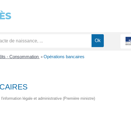
ÈS
pôts - Consommation
Opérations bancaires
>
CAIRES
 l'information légale et administrative (Première ministre)