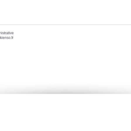
nistrative
kienso.fr