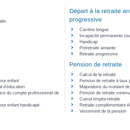
Départ à la retraite ant
progressive
aite
Carrière longue
Incapacité permanente (ou 
Handicap
Préretraite amiante
Retraite progressive
Pension de retraite
Calcul de la retraite
our enfant
Pension de retraite à taux 
l d'éducation
Majorations du montant de
nce du compte professionnel de
Pension de retraite minim
Cumul emploi-retraite
our enfant handicapé
Retraite complémentaire A
Versement de la pension