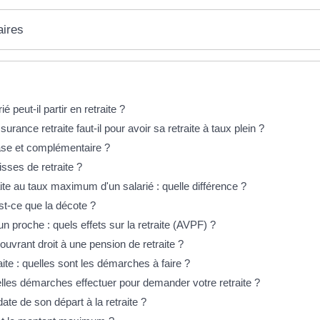
aires
é peut-il partir en retraite ?
rance retraite faut-il pour avoir sa retraite à taux plein ?
base et complémentaire ?
ses de retraite ?
raite au taux maximum d'un salarié : quelle différence ?
est-ce que la décote ?
n proche : quels effets sur la retraite (AVPF) ?
ouvrant droit à une pension de retraite ?
te : quelles sont les démarches à faire ?
lles démarches effectuer pour demander votre retraite ?
 date de son départ à la retraite ?