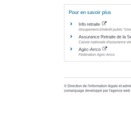
Pour en savoir plus
Info retraite
Groupement d'intérêt public "Unio
Assurance Retraite de la S
Caisse nationale d'assurance vie
Agirc-Arrco
Fédération Agirc-Arrco
©
Direction de l'information légale et admi
comarquage developpé par l'
agence web