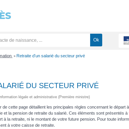
ÈS
rmation
Retraite d'un salarié du secteur privé
>
ALARIÉ DU SECTEUR PRIVÉ
l'information légale et administrative (Première ministre)
r de cette page détaillent les principales règles concernant le départ à
e et la pension de retraite du salarié. Ces éléments sont présentés à ti
t à la retraite, ni le montant de votre future pension. Pour toute info
nt à votre caisse de retraite.