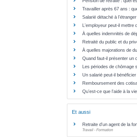
Pension de retraite : quel
Travailler après 67 ans : qu
Salarié détaché à l'étranger 
L'employeur peut-il mettre d'
À quelles indemnités de dépa
Retraité du public et du pri
À quelles majorations de dur
Quand faut-il présenter un ce
Les périodes de chômage son
Un salarié peut-il bénéficier
Remboursement des cotisatio
Qu'est-ce que l'aide à la vi
Et aussi
Retraite d'un agent de la fonc
Travail - Formation