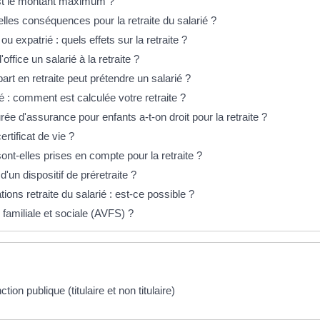
 est le montant maximum ?
elles conséquences pour la retraite du salarié ?
ou expatrié : quels effets sur la retraite ?
office un salarié à la retraite ?
rt en retraite peut prétendre un salarié ?
vé : comment est calculée votre retraite ?
ée d'assurance pour enfants a-t-on droit pour la retraite ?
rtificat de vie ?
t-elles prises en compte pour la retraite ?
 d'un dispositif de préretraite ?
ns retraite du salarié : est-ce possible ?
e familiale et sociale (AVFS) ?
tion publique (titulaire et non titulaire)