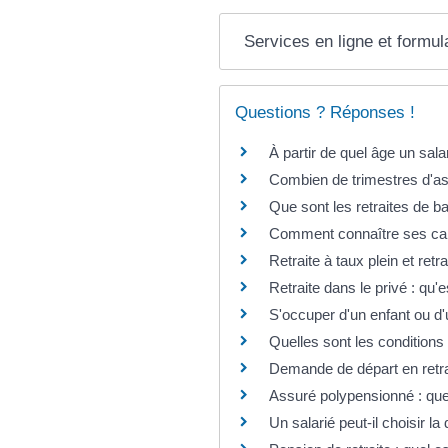
Services en ligne et formul
Questions ? Réponses !
À partir de quel âge un salari
Combien de trimestres d'assu
Que sont les retraites de 
Comment connaître ses cais
Retraite à taux plein et ret
Retraite dans le privé : qu'
S'occuper d'un enfant ou d'u
Quelles sont les conditions 
Demande de départ en retrai
Assuré polypensionné : que
Un salarié peut-il choisir la