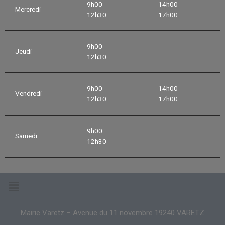
9h00
14h00
Mercredi
12h30
17h00
9h00
Jeudi
12h30
9h00
14h00
Vendredi
12h30
17h00
9h00
Samedi
12h30
Mairie Varetz – Avenue du 11 novembre 19240 VARETZ