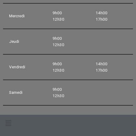
9h00
14h00
Mercredi
12h30
17h00
9h00
Jeudi
12h30
9h00
14h00
Vendredi
12h30
17h00
9h00
Samedi
12h30