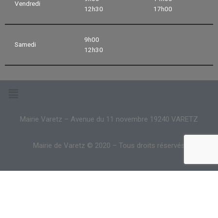
Vendredi
12h30
17h00
9h00
Samedi
12h30
Mairie Varetz – Avenue du 11 novembre 19240 VARETZ
Mairie de Varetz © 2020 – Tous droits réservés