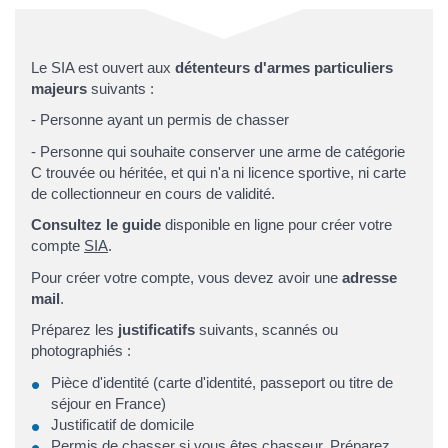
Le SIA est ouvert aux
détenteurs d'armes particuliers
majeurs
suivants :
- Personne ayant un permis de chasser
- Personne qui souhaite conserver une arme de catégorie
C trouvée ou héritée, et qui n'a ni licence sportive, ni carte
de collectionneur en cours de validité.
Consultez le guide
disponible en ligne pour créer votre
compte
SIA
.
Pour créer votre compte, vous devez avoir une
adresse
mail
.
Préparez les
justificatifs
suivants, scannés ou
photographiés :
Pièce d'identité (carte d'identité, passeport ou titre de
séjour en France)
Justificatif de domicile
Permis de chasser si vous êtes chasseur. Préparez