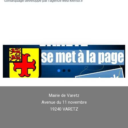
comarquage developpé par l'
agence web
kienso.fr
Mairie de Varetz
Avenue du 11 novembre
19240 VARETZ