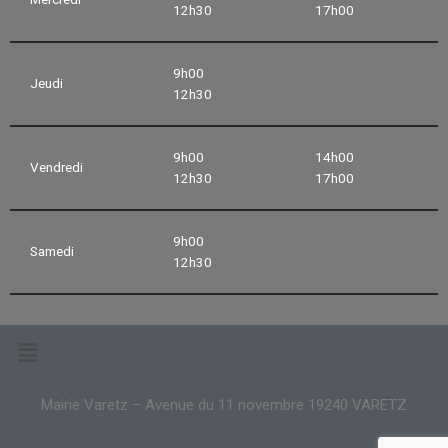
12h30
17h00
9h00
Jeudi
12h30
9h00
14h00
Vendredi
12h30
17h00
9h00
Samedi
12h30
Mairie Varetz – Avenue du 11 novembre 19240 VARETZ