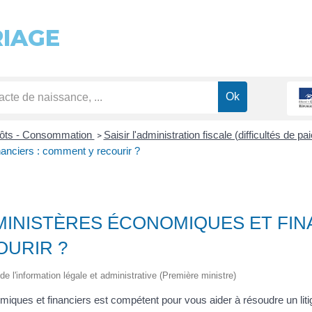
RIAGE
pôts - Consommation
Saisir l'administration fiscale (difficultés de p
>
anciers : comment y recourir ?
MINISTÈRES ÉCONOMIQUES ET FINA
URIR ?
de l'information légale et administrative (Première ministre)
iques et financiers est compétent pour vous aider à résoudre un li