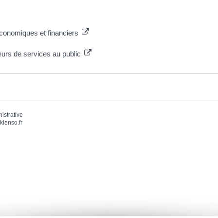
conomiques et financiers
urs de services au public
nistrative
kienso.fr