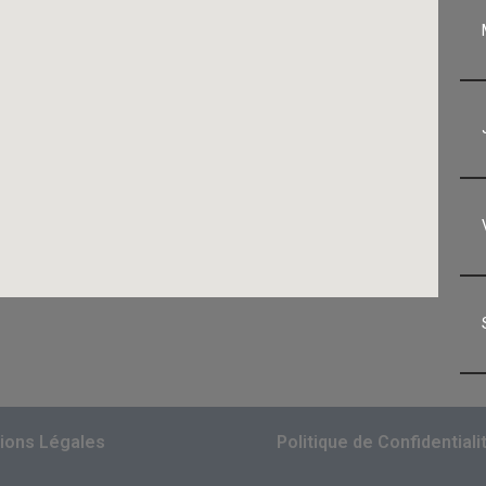
ions Légales
Politique de Confidentiali