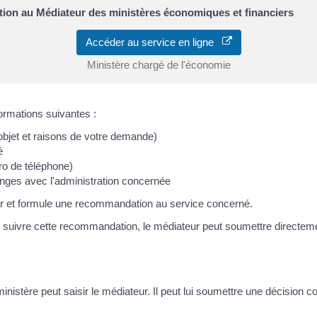
on au Médiateur des ministères économiques et financiers
Accéder au service en ligne
Ministère chargé de l'économie
ormations suivantes :
objet et raisons de votre demande)
é
o de téléphone)
nges avec l'administration concernée
r et formule une recommandation au service concerné.
e suivre cette recommandation, le médiateur peut soumettre directemen
ministère peut saisir le médiateur. Il peut lui soumettre une décision c