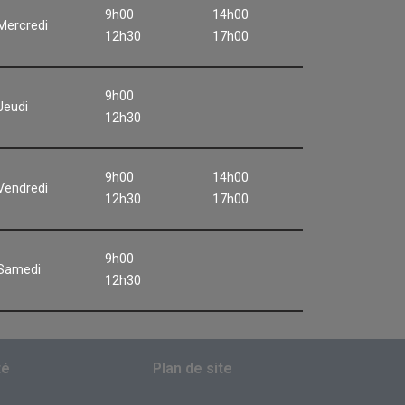
9h00
14h00
Mercredi
12h30
17h00
9h00
Jeudi
12h30
9h00
14h00
Vendredi
12h30
17h00
9h00
Samedi
12h30
té
Plan de site