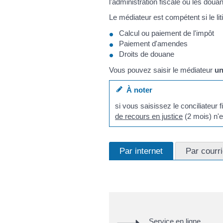
l'administration fiscale ou les doua
Le médiateur est compétent si le li
Calcul ou paiement de l'impôt
Paiement d'amendes
Droits de douane
Vous pouvez saisir le médiateur
un
À noter
si vous saisissez le conciliateu
de recours en justice
(2 mois) n'e
Par internet
Par courri
Service en ligne