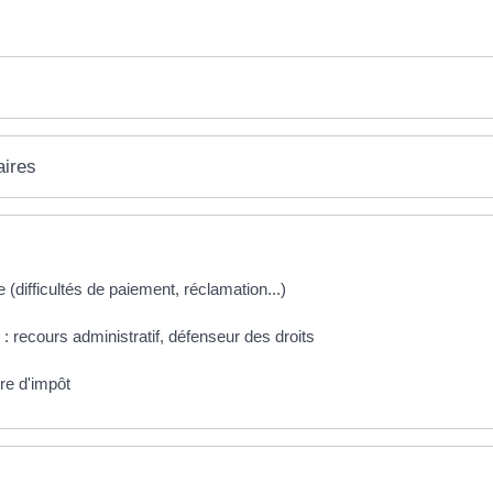
aires
le (difficultés de paiement, réclamation...)
n : recours administratif, défenseur des droits
re d'impôt