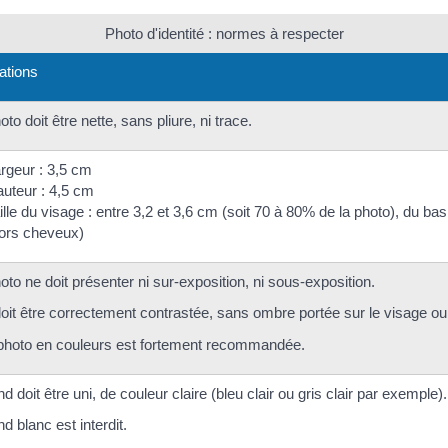
Photo d'identité : normes à respecter
ations
oto doit être nette, sans pliure, ni trace.
rgeur : 3,5 cm
uteur : 4,5 cm
ille du visage : entre 3,2 et 3,6 cm (soit 70 à 80% de la photo), du
ors cheveux)
oto ne doit présenter ni sur-exposition, ni sous-exposition.
doit être correctement contrastée, sans ombre portée sur le visage ou 
photo en couleurs est fortement recommandée.
nd doit être uni, de couleur claire (bleu clair ou gris clair par exemple).
nd blanc est interdit.