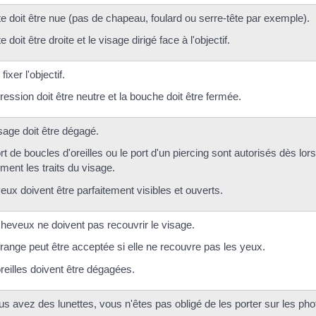
te doit être nue (pas de chapeau, foulard ou serre-tête par exemple).
e doit être droite et le visage dirigé face à l'objectif.
t fixer l'objectif.
ression doit être neutre et la bouche doit être fermée.
sage doit être dégagé.
rt de boucles d'oreilles ou le port d'un piercing sont autorisés dès lors
ement les traits du visage.
eux doivent être parfaitement visibles et ouverts.
heveux ne doivent pas recouvrir le visage.
range peut être acceptée si elle ne recouvre pas les yeux.
reilles doivent être dégagées.
us avez des lunettes, vous n'êtes pas obligé de les porter sur les pho