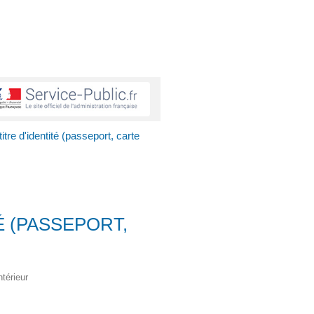
itre d'identité (passeport, carte
É (PASSEPORT,
ntérieur