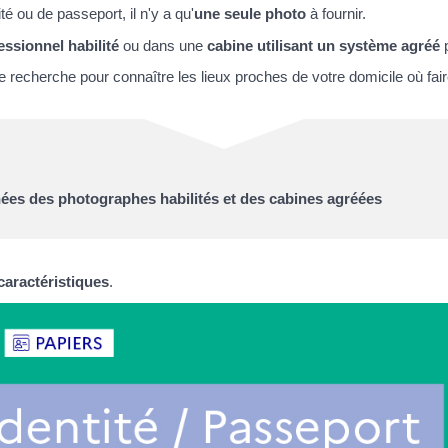
é ou de passeport, il n'y a qu'
une seule photo
à fournir.
essionnel habilité
ou dans une
cabine utilisant un système agréé
p
e recherche pour connaître les lieux proches de votre domicile où fair
ées des photographes habilités et des cabines agréées
caractéristiques
.