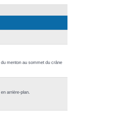
 bas du menton au sommet du crâne
en arrière-plan.