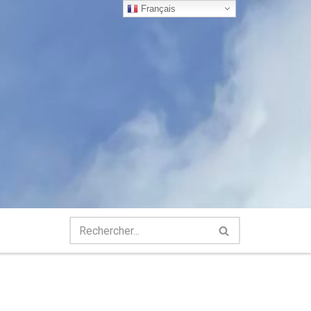
Français