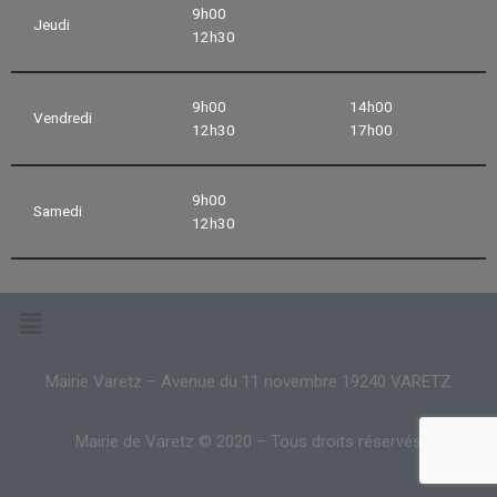
9h00
Jeudi
12h30
9h00
14h00
Vendredi
12h30
17h00
9h00
Samedi
12h30
Mairie Varetz – Avenue du 11 novembre 19240 VARETZ
Mairie de Varetz © 2020 – Tous droits réservés