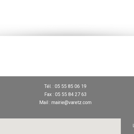
Tél. : 05 55 85 06 19
Fax : 05 55 84 27 63
Mail : mairie@varetz.com