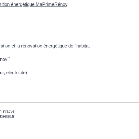
nsition énergétique MaPrimeRénov
.
ation et la rénovation énergétique de l'habitat
nov'"
, électricité)
nistrative
kienso.fr