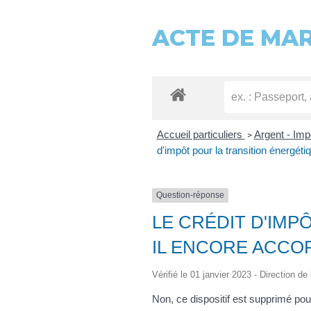
ACTE DE MA
Accueil particuliers
Argent - Im
>
d'impôt pour la transition énergét
Question-réponse
LE CRÉDIT D'IMP
IL ENCORE ACCO
Vérifié le 01 janvier 2023 - Direction de
Non, ce dispositif est supprimé pou