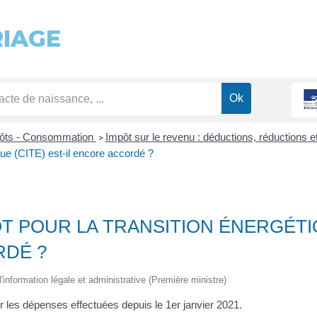
RIAGE
pôts - Consommation
Impôt sur le revenu : déductions, réductions e
>
ique (CITE) est-il encore accordé ?
ÔT POUR LA TRANSITION ÉNERGÉTIQ
RDÉ ?
 l'information légale et administrative (Première ministre)
r les dépenses effectuées depuis le 1
er
janvier 2021.