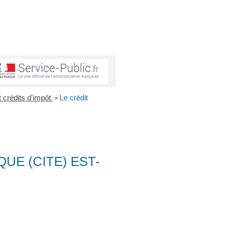
t crédits d'impôt
Le crédit
>
UE (CITE) EST-