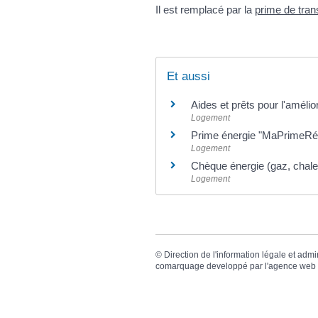
Il est remplacé par la
prime de tra
Et aussi
Aides et prêts pour l'amélior
Logement
Prime énergie "MaPrimeRé
Logement
Chèque énergie (gaz, chaleur
Logement
©
Direction de l'information légale et admi
comarquage developpé par l'
agence web