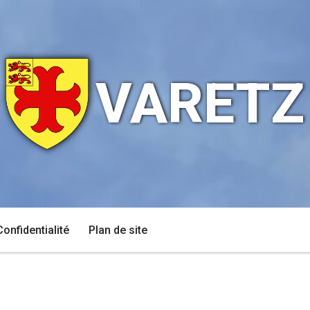
VARETZ
Confidentialité
Plan de site