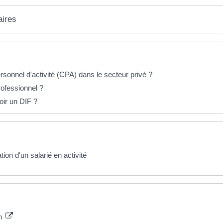
aires
sonnel d'activité (CPA) dans le secteur privé ?
rofessionnel ?
oir un DIF ?
on d'un salarié en activité
on