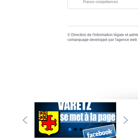
France compétences
©
Direction de l'information légale et admi
comarquage developpé par l'
agence web