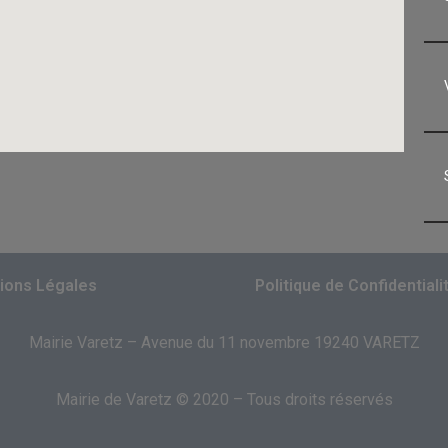
ions Légales
Politique de Confidentiali
Mairie Varetz – Avenue du 11 novembre 19240 VARETZ
Mairie de Varetz © 2020 – Tous droits réservés