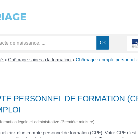
RIAGE
té
Chômage : aides à la formation
Chômage : compte personnel d
>
>
TE PERSONNEL DE FORMATION (CP
MPLOI
'information légale et administrative (Première ministre)
bénéficiez d'un compte personnel de formation (CPF). Votre CPF n'est