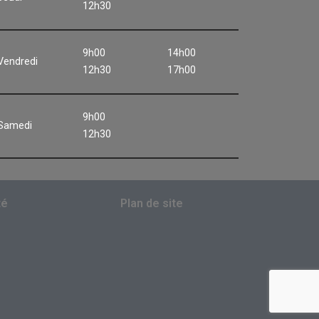
12h30
9h00
14h00
Vendredi
12h30
17h00
9h00
Samedi
12h30
té
Plan de site