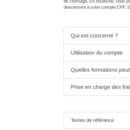
de chômage. En revanche, vous pouv
directement à votre compte CPF. S
Qui est concerné ?
Utilisation du compte
Quelles formations peut
Prise en charge des fra
Textes de référence