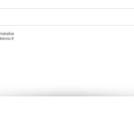
nistrative
kienso.fr