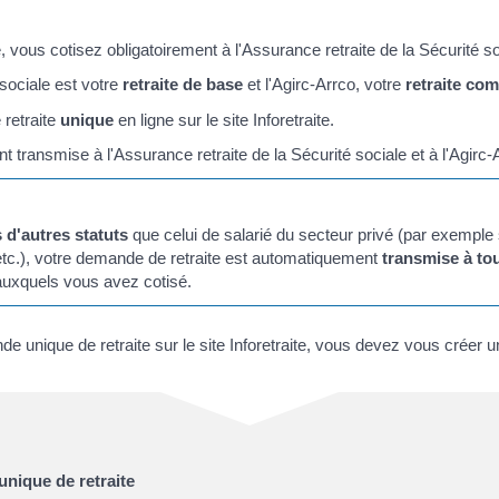
, vous cotisez obligatoirement à l'Assurance retraite de la Sécurité soc
 sociale est votre
retraite de base
et l'Agirc-Arrco, votre
retraite co
retraite
unique
en ligne sur le site Inforetraite.
ransmise à l'Assurance retraite de la Sécurité sociale et à l'Agirc-
s d'autres statuts
que celui de salarié du secteur privé (par exempl
, etc.), votre demande de retraite est automatiquement
transmise à to
uxquels vous avez cotisé.
e unique de retraite sur le site Inforetraite, vous devez vous créer u
unique de retraite