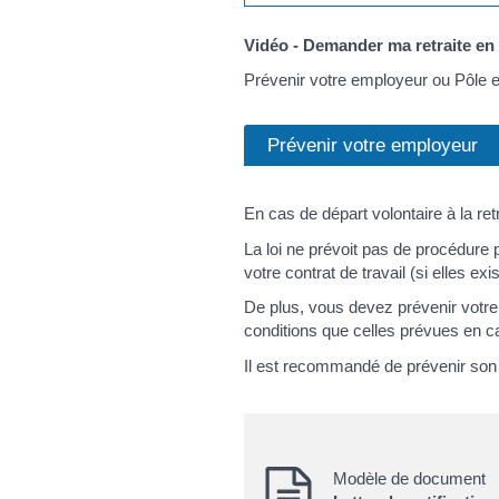
Vidéo - Demander ma retraite en li
Prévenir votre employeur ou Pôle 
Prévenir votre employeur
En cas de départ volontaire à la re
La loi ne prévoit pas de procédure 
votre contrat de travail (si elles exis
De plus, vous devez prévenir votre
conditions que celles prévues en 
Il est recommandé de prévenir so
Modèle de document