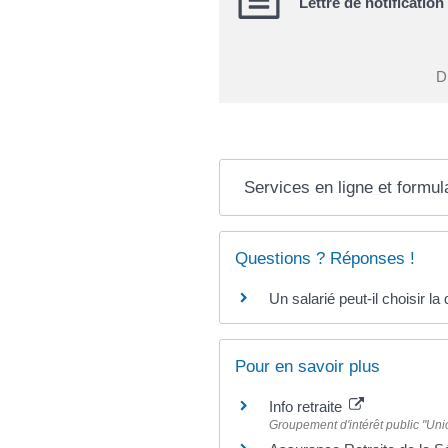
Lettre de notification
Di
Services en ligne et formul
Questions ? Réponses !
Un salarié peut-il choisir la
Pour en savoir plus
Info retraite
Groupement d'intérêt public "Unio