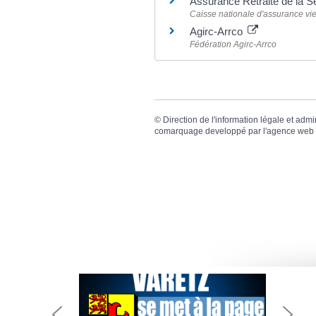
Assurance Retraite de la S
Caisse nationale d'assurance vie
Agirc-Arrco
Fédération Agirc-Arrco
©
Direction de l'information légale et admi
comarquage developpé par l'
agence web