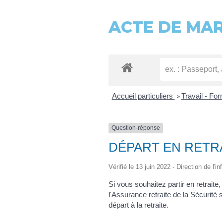
ACTE DE MA
Accueil particuliers
Travail - Fo
>
Question-réponse
DÉPART EN RETRA
Vérifié le 13 juin 2022 - Direction de l'
Si vous souhaitez partir en retrai
l'Assurance retraite de la Sécurité so
départ à la retraite.