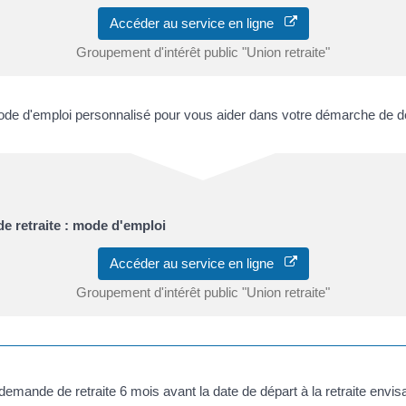
Accéder au service en ligne
Groupement d'intérêt public "Union retraite"
de d'emploi personnalisé pour vous aider dans votre démarche de d
 retraite : mode d'emploi
Accéder au service en ligne
Groupement d'intérêt public "Union retraite"
demande de retraite 6 mois avant la date de départ à la retraite envis