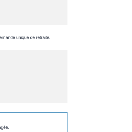
emande unique de retraite.
agée.