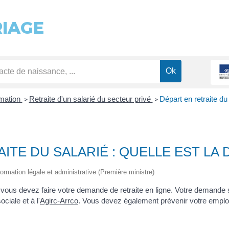
RIAGE
rmation
Retraite d'un salarié du secteur privé
Départ en retraite du
>
>
ITE DU SALARIÉ : QUELLE EST LA
information légale et administrative (Première ministre)
te, vous devez faire votre demande de retraite en ligne. Votre deman
ciale et à l'
Agirc-Arrco
. Vous devez également prévenir votre emplo