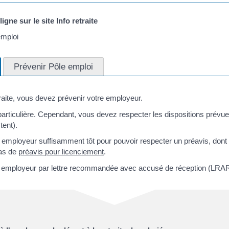
gne sur le site Info retraite
emploi
Prévenir Pôle emploi
traite, vous devez prévenir votre employeur.
particulière. Cependant, vous devez respecter les dispositions prévue
tent).
 employeur suffisamment tôt pour pouvoir respecter un préavis, dont
cas de
préavis pour licenciement
.
n employeur par lettre recommandée avec accusé de réception (LRAR