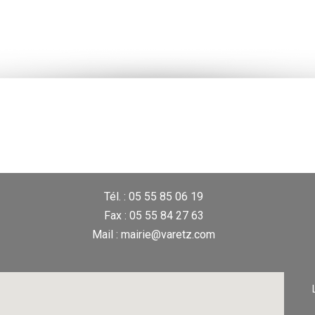
Tél. : 05 55 85 06 19
Fax : 05 55 84 27 63
Mail : mairie@varetz.com