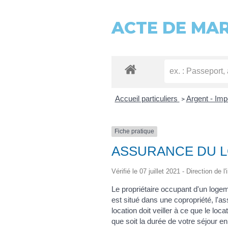
ACTE DE MA
Accueil particuliers
Argent - Im
>
Fiche pratique
ASSURANCE DU L
Vérifié le 07 juillet 2021 - Direction de 
Le propriétaire occupant d'un logem
est situé dans une copropriété, l'a
location doit veiller à ce que le loc
que soit la durée de votre séjour e