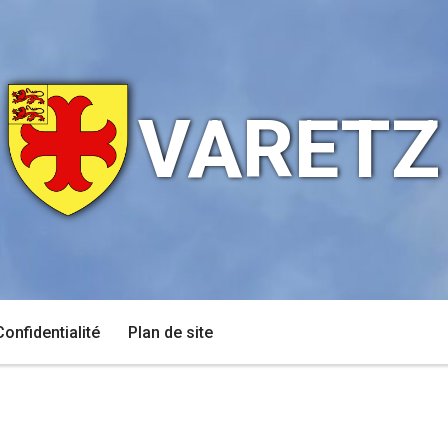
VARETZ
Confidentialité
Plan de site