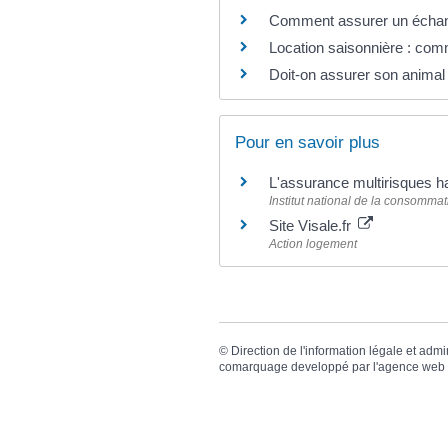
Comment assurer un échange
Location saisonnière : co
Doit-on assurer son anima
Pour en savoir plus
L'assurance multirisques h
Institut national de la consommat
Site Visale.fr
Action logement
©
Direction de l'information légale et admi
comarquage developpé par l'
agence web