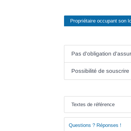
Propriétaire occupant son 
Pas d'obligation d'assu
Possibilité de souscrir
Textes de référence
Questions ? Réponses !