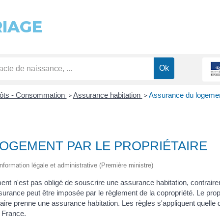
RIAGE
pôts - Consommation
Assurance habitation
Assurance du logement
>
>
OGEMENT PAR LE PROPRIÉTAIRE
l'information légale et administrative (Première ministre)
ent n'est pas obligé de souscrire une assurance habitation, contrairem
ssurance peut être imposée par le règlement de la copropriété. Le prop
ataire prenne une assurance habitation. Les règles s'appliquent quelle q
n France.