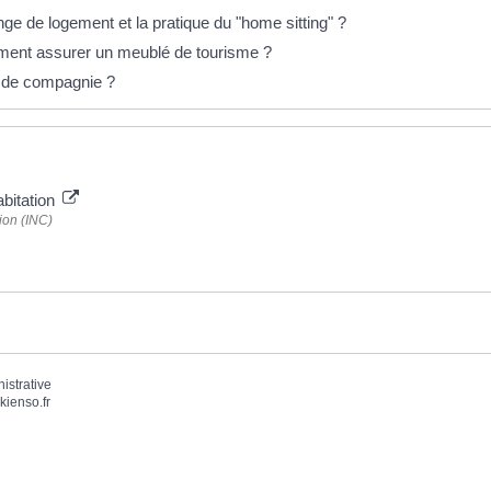
 de logement et la pratique du "home sitting" ?
mment assurer un meublé de tourisme ?
l de compagnie ?
abitation
ion (INC)
nistrative
kienso.fr