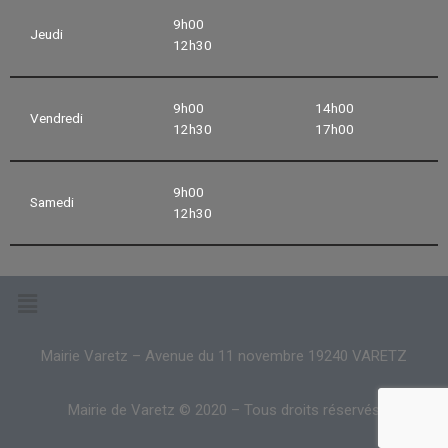
9h00
Jeudi
12h30
9h00
14h00
Vendredi
12h30
17h00
9h00
Samedi
12h30
Mairie Varetz – Avenue du 11 novembre 19240 VARETZ
Mairie de Varetz © 2020 – Tous droits réservés