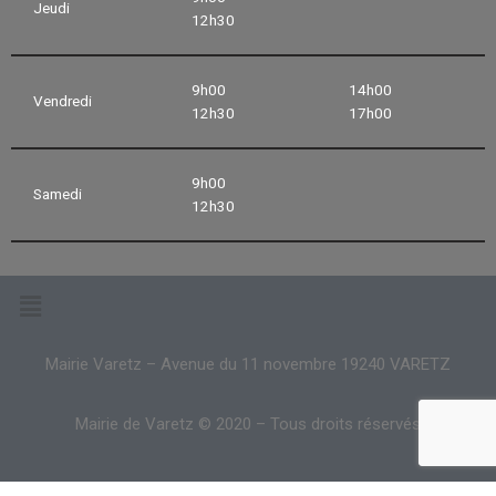
Jeudi
12h30
9h00
14h00
Vendredi
12h30
17h00
9h00
Samedi
12h30
Mairie Varetz – Avenue du 11 novembre 19240 VARETZ
Mairie de Varetz © 2020 – Tous droits réservés