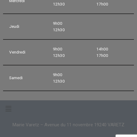
Mercredi
12h30
17h00
9h00
Jeudi
12h30
9h00
14h00
Vendredi
12h30
17h00
9h00
Samedi
12h30
Mairie Varetz – Avenue du 11 novembre 19240 VARETZ