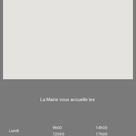
La Mairie vous accueille les:
9h00
14h00
Lundi
12h30
17h00