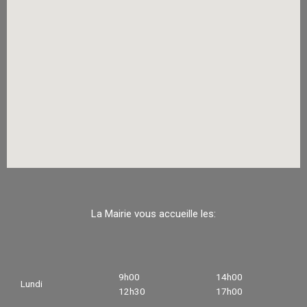
La Mairie vous accueille les:
9h00
14h00
Lundi
12h30
17h00