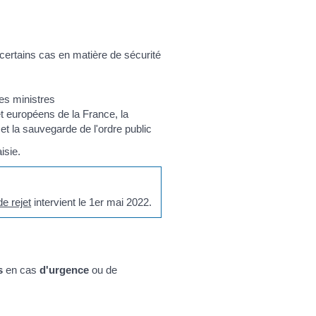
ertains cas en matière de sécurité
es ministres
t européens de la France, la
e et la sauvegarde de l'ordre public
isie.
de rejet
intervient le 1
er
mai 2022.
s
en cas
d'urgence
ou de