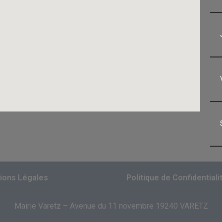
ions Légales
Politique de Confidentiali
Mairie Varetz – Avenue du 11 novembre 19240 VARETZ