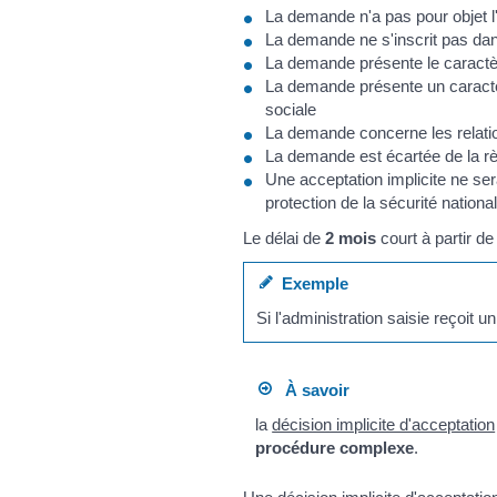
La demande n'a pas pour objet l'
La demande ne s'inscrit pas dan
La demande présente le caractèr
La demande présente un caractè
sociale
La demande concerne les relatio
La demande est écartée de la règ
Une acceptation implicite ne se
protection de la sécurité national
Le délai de
2 mois
court à partir de
Exemple
Si l'administration saisie reçoit
À savoir
la
décision implicite d'acceptation
procédure complexe
.