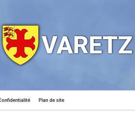
VARETZ
Confidentialité
Plan de site