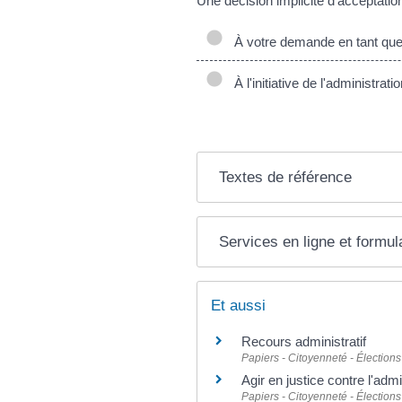
Une décision implicite d'acceptation
À votre demande en tant que b
À l'initiative de l'administra
Textes de référence
Services en ligne et formul
Et aussi
Recours administratif
Papiers - Citoyenneté - Élections
Agir en justice contre l'admi
Papiers - Citoyenneté - Élections