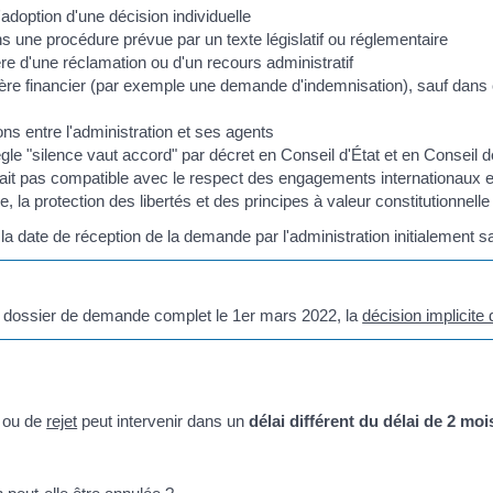
adoption d'une décision individuelle
s une procédure prévue par un texte législatif ou réglementaire
e d'une réclamation ou d'un recours administratif
re financier (par exemple une demande d'indemnisation), sauf dans c
ns entre l'administration et ses agents
le "silence vaut accord" par décret en Conseil d'État et en Conseil d
rait pas compatible avec le respect des engagements internationaux e
e, la protection des libertés et des principes à valeur constitutionnell
 la date de réception de la demande par l'administration initialement sa
 un dossier de demande complet le 1
er
mars 2022, la
décision implicite 
ou de
rejet
peut intervenir dans un
délai différent du délai de 2 moi