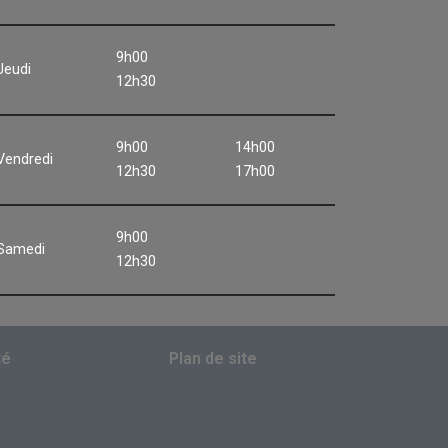
9h00
Jeudi
12h30
9h00
14h00
Vendredi
12h30
17h00
9h00
Samedi
12h30
té
Plan de site