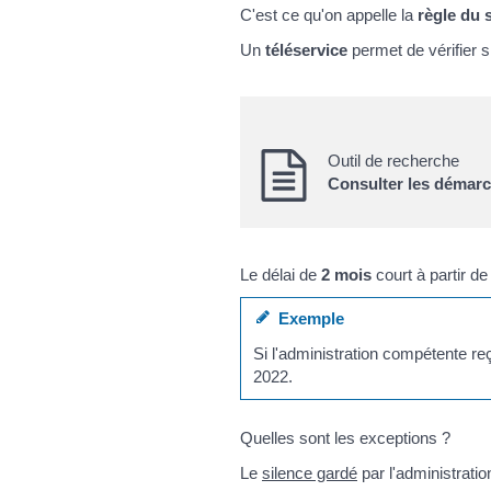
C'est ce qu'on appelle la
règle du 
Un
téléservice
permet de vérifier s
Outil de recherche
Consulter les démarc
Le délai de
2 mois
court à partir d
Exemple
Si l'administration compétente r
2022.
Quelles sont les exceptions ?
Le
silence gardé
par l'administrati