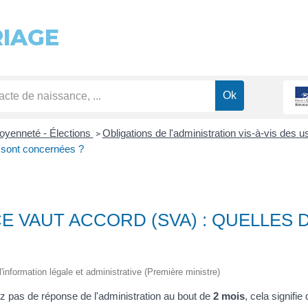
RIAGE
toyenneté - Élections
Obligations de l'administration vis-à-vis des 
>
 sont concernées ?
CE VAUT ACCORD (SVA) : QUELLES
 l'information légale et administrative (Première ministre)
z pas de réponse de l'administration au bout de
2 mois
, cela signifi