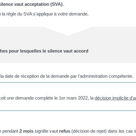
silence vaut acceptation (SVA)
.
i la règle du SVA s'applique à votre demande.
hes pour lesquelles le silence vaut accord
e la date de réception de la demande par l'administration compétente.
eçoit une demande complète le 1
er
mars 2022, la
décision implicite d'
on pendant
2 mois
signifie vaut
refus
(décision de rejet) dans les cas s