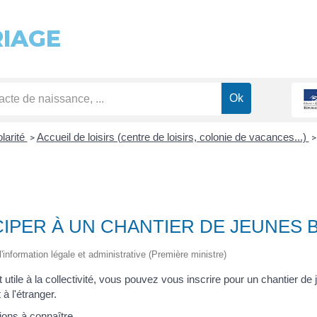
RIAGE
olarité
Accueil de loisirs (centre de loisirs, colonie de vacances...)
>
>
IPER À UN CHANTIER DE JEUNES 
 l'information légale et administrative (Première ministre)
t utile à la collectivité, vous pouvez vous inscrire pour un chantier de
à l'étranger.
ons à connaître.