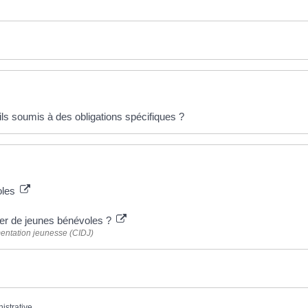
ls soumis à des obligations spécifiques ?
oles
er de jeunes bénévoles ?
mentation jeunesse (CIDJ)
nistrative