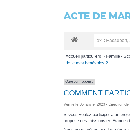
ACTE DE MA
Accueil particuliers
Famille - Sc
>
de jeunes bénévoles ?
Question-réponse
COMMENT PARTIC
Vérifié le 05 janvier 2023 - Direction de
Si vous voulez participer à un proje
propose des missions en France et 
Nous vous présentons les informati