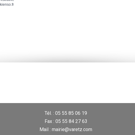
kienso.fr
Tél. : 05 55 85 06 19
Fax : 05 55 84 27 63
Mail : mairie@varetz.com