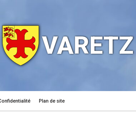
VARETZ
Confidentialité
Plan de site