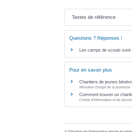
Textes de référence
Questions ? Réponses !
Les camps de scouts sont-i
Pour en savoir plus
Chantiers de jeunes bénév
Ministère chargé de la jeunesse
Comment trouver un chanti
Centre d'information et de docu
©
Direction de l'information légale et admi