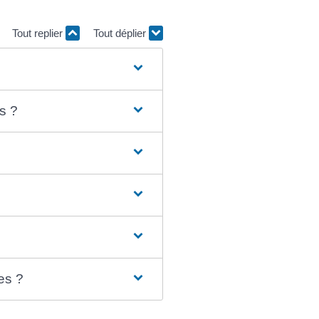
Tout replier
Tout déplier
s ?
es ?