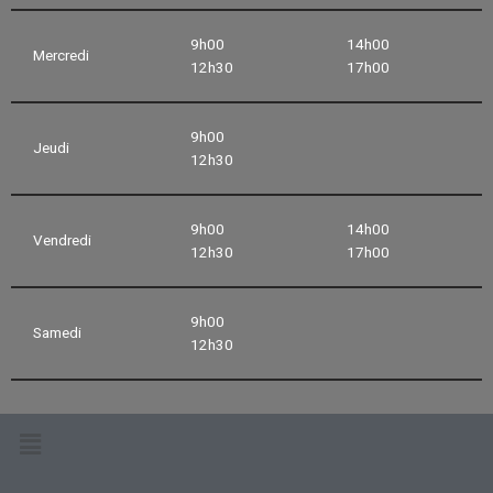
9h00
14h00
Mercredi
12h30
17h00
9h00
Jeudi
12h30
9h00
14h00
Vendredi
12h30
17h00
9h00
Samedi
12h30